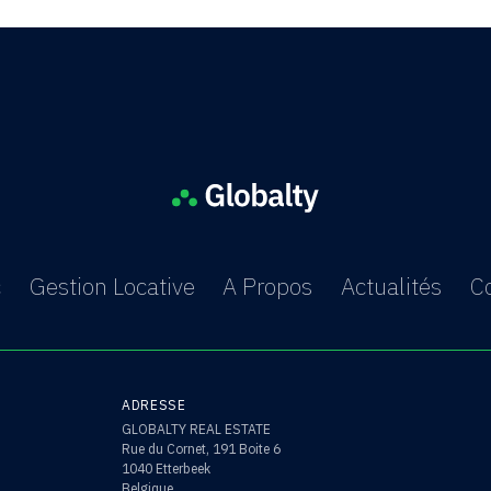
c
Gestion Locative
A Propos
Actualités
C
ADRESSE
GLOBALTY REAL ESTATE
Rue du Cornet, 191 Boite 6
1040 Etterbeek
Belgique