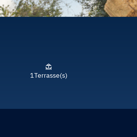
1
Terrasse(s)