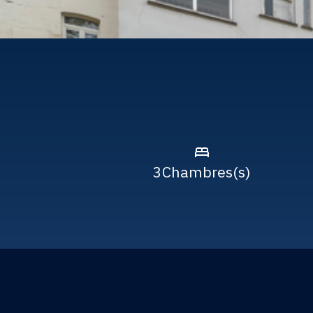
3
Chambres(s)