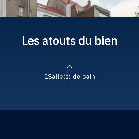
Les atouts du bien
2
Salle(s) de bain