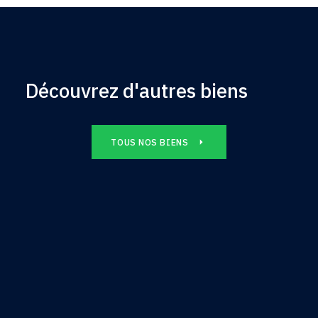
Découvrez d'autres biens
TOUS NOS BIENS
Appartement
600€
DISPONIBLE