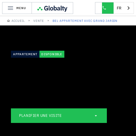
FR
MENU
ACCUEIL
VENTE
BEL APPARTEMENT AVEC GRAND JARDIN
APPARTEMENT
DISPONIBLE
PLANIFIER UNE VISITE