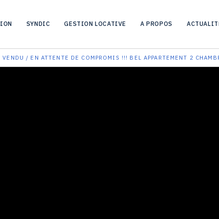
TION
SYNDIC
GESTION LOCATIVE
A PROPOS
ACTUALIT
!! VENDU / EN ATTENTE DE COMPROMIS !!! BEL APPARTEMENT 2 CHAM