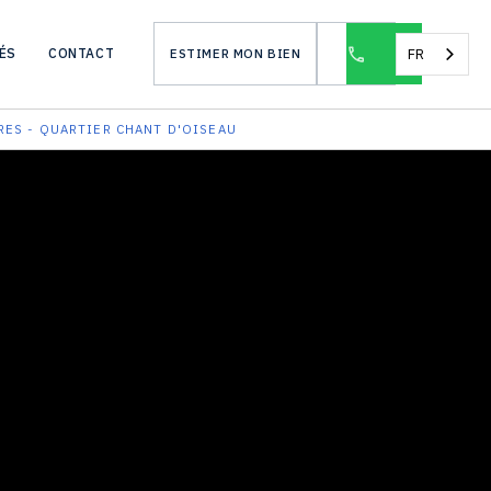
FR
ÉS
CONTACT
ESTIMER MON BIEN
BRES - QUARTIER CHANT D'OISEAU