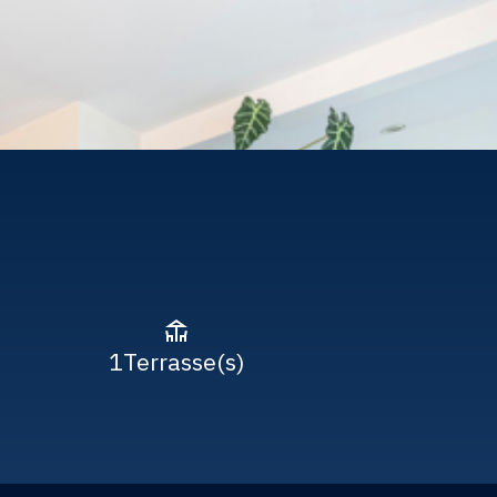
1
Terrasse(s)