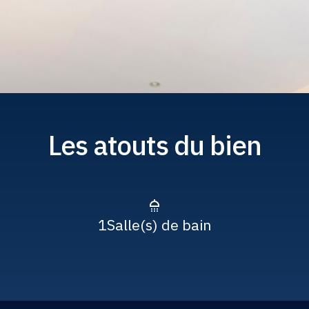
Les atouts du bien
1
Salle(s) de bain