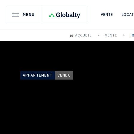
MENU
VENTE
LOCA
ACCUEIL
VENTE
!
APPARTEMENT
VENDU