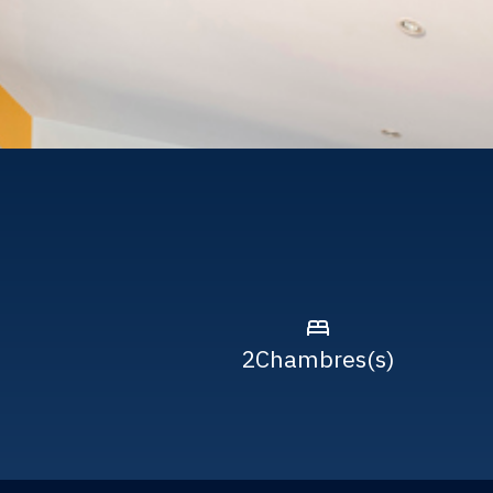
2
Chambres(s)