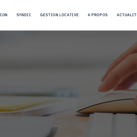
HOME
CITY
ZAVENTEM
TION
SYNDIC
GESTION LOCATIVE
A PROPOS
ACTUALIT