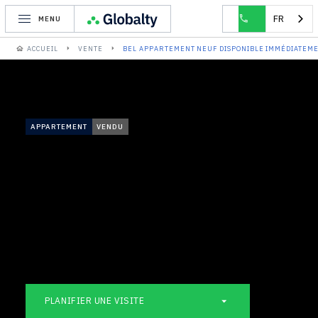
FR
MENU
ACCUEIL
VENTE
BEL APPARTEMENT NEUF DISPONIBLE IMMÉDIATEME
APPARTEMENT
VENDU
PLANIFIER UNE VISITE