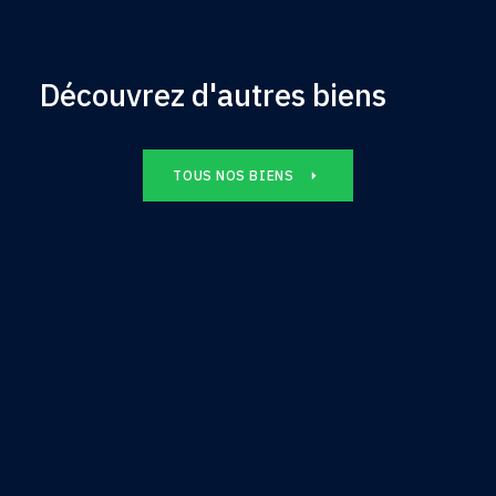
Découvrez d'autres biens
TOUS NOS BIENS
Appartement
600€
DISPONIBLE