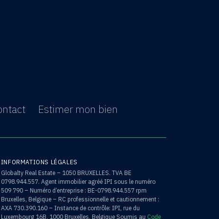
ontact
Estimer mon bien
INFORMATIONS LÉGALES
Globalty Real Estate – 1050 BRUXELLES. TVA BE
0798.944.557. Agent immobilier agréé IPI sous le numéro
509 790 – Numéro d’entreprise : BE-0798.944.557 rpm
Bruxelles, Belgique – RC professionnelle et cautionnement :
AXA 730.390.160 – Instance de contrôle: IPI, rue du
Luxembourg 16B, 1000 Bruxelles, Belgique Soumis au
Code