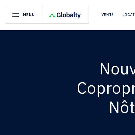
HOME
BLOG
NO
MENU
VENTE
LOCA
Nouv
Copropr
Nôt