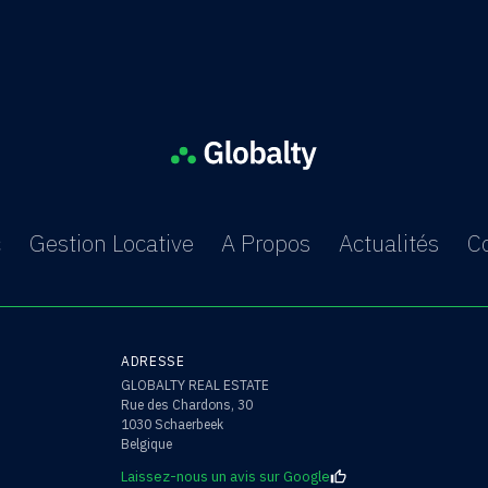
c
Gestion Locative
A Propos
Actualités
C
ADRESSE
GLOBALTY REAL ESTATE
Rue des Chardons, 30
1030 Schaerbeek
Belgique
Laissez-nous un avis sur Google