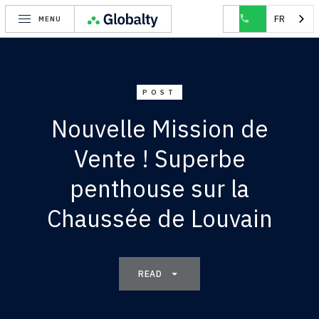
HOME
BLOG
NOUVELLE MISSION DE VENTE ! SUPERBE PENTHOUSE S
FR
MENU
POST
Nouvelle Mission de
Vente ! Superbe
penthouse sur la
Chaussée de Louvain
READ