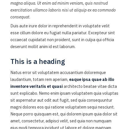
magna aliqua. Ut enim ad minim veniam, quis nostrud
exercitation ullamco laboris nisi ut aliquip ex ea commodo
consequat.
Duis aute irure dolor in reprehenderit in voluptate velit
esse cillum dolore eu fugiat nulla pariatur. Excepteur sint
occaecat cupidatat non proident, sunt in culpa qui officia
deserunt mollit anim id est laborum.
This is a heading
Natus error sit voluptatem accusantium doloremque
laudantium, totam rem aperiam,
eaque ipsa quae ab illo
inventore veritatis et quasi
architecto beatae vitae dicta
sunt explicabo. Nemo enim ipsam voluptatem quia voluptas
sit aspernatur aut odit aut fugit, sed quia consequuntur
magni dolores eos qui ratione voluptatem sequi nesciunt.
Neque porro quisquam est, qui dolorem ipsum quia dolor sit
amet, consectetur, adipisci velit, sed quia non numquam
eius modi tempora incidunt ut labore et dolore magnam