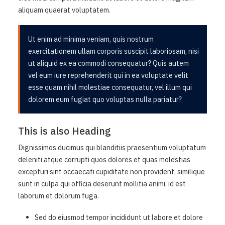
aliquam quaerat voluptatem.
Ut enim ad minima veniam, quis nostrum
exercitationem ullam corporis suscipit laboriosam, nisi
ut aliquid ex ea commodi consequatur? Quis autem
vel eum iure reprehenderit qui in ea voluptate velit
esse quam nihil molestiae consequatur, vel illum qui
dolorem eum fugiat quo voluptas nulla pariatur?
This is also Heading
Dignissimos ducimus qui blanditiis praesentium voluptatum
deleniti atque corrupti quos dolores et quas molestias
excepturi sint occaecati cupiditate non provident, similique
sunt in culpa qui officia deserunt mollitia animi, id est
laborum et dolorum fuga.
Sed do eiusmod tempor incididunt ut labore et dolore